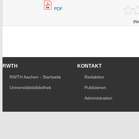
PDF
(No
RWTH
KONTAKT
RWTH Aachen - Startseite
Redaktion
Universitätsbibliothek
Publizieren
Administration