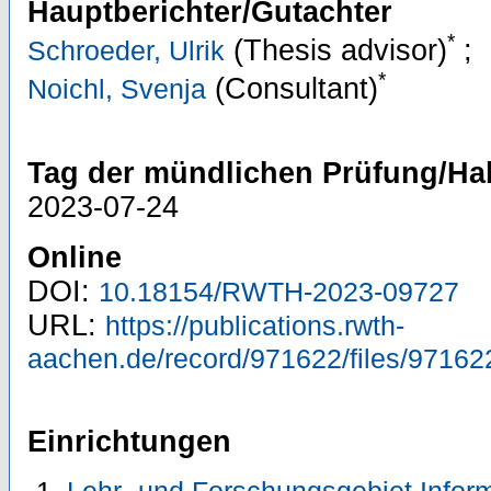
Hauptberichter/Gutachter
*
(Thesis advisor)
;
Schroeder, Ulrik
*
(Consultant)
Noichl, Svenja
Tag der mündlichen Prüfung/Hab
2023-07-24
Online
DOI:
10.18154/RWTH-2023-09727
URL:
https://publications.rwth-
aachen.de/record/971622/files/97162
Einrichtungen