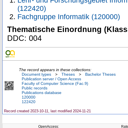
Lehr- und Forschungsgebiet Inform
(122420)
Fachgruppe Informatik (120000)
Thematische Einordnung (Klassi
DDC: 004
The record appears in these collections:
Document types
>
Theses
>
Bachelor Theses
Publication server / Open Access
Faculty of Computer Science (Fac.9)
Public records
Publications database
120000
122420
Record created 2023-10-11, last modified 2024-11-21
OpenAccess:
Rate