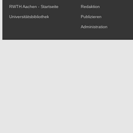
RWTH Aachen - Startseite
Redaktion
Universitätsbibliothek
Publizieren
Administration