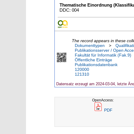
Thematische Einordnung (Klassifika
DDC: 004
The record appears in these coll
Dokumenttypen
>
Qualifikat
Publikationsserver / Open Acce
Fakultät für Informatik (Fak.9)
Öffentliche Einträge
Publikationsdatenbank
120000
121310
Datensatz erzeugt am 2024-03-04, letzte Än
OpenAccess:
PDF