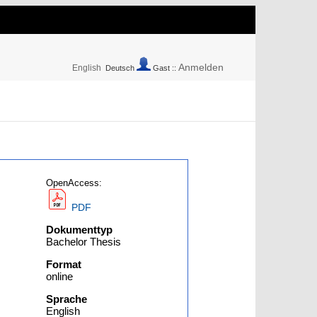
Anmelden
English
Deutsch
Gast ::
OpenAccess:
PDF
Dokumenttyp
Bachelor Thesis
Format
online
Sprache
English