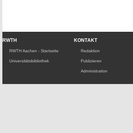
RWTH
KONTAKT
RWTH Aachen - Startseite
Redaktion
Universitätsbibliothek
Publizieren
Administration