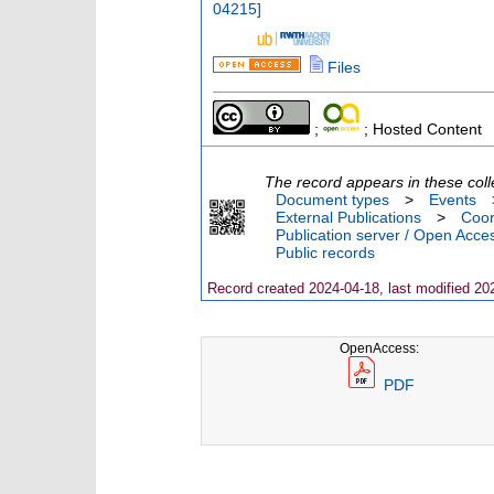
04215
]
Files
;
; Hosted Content
The record appears in these coll
Document types
>
Events
External Publications
>
Coor
Publication server / Open Acce
Public records
Record created 2024-04-18, last modified 20
OpenAccess:
PDF