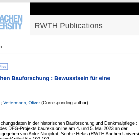
RWTH Publications
p
Files
chen Bauforschung : Bewusstsein für eine
;
(Corresponding author)
Vettermann, Oliver
rschungsdaten in der historischen Bauforschung und Denkmalpflege :
s DFG-Projekts baureka.online am 4. und 5. Mai 2023 an der
ausgegeben von Anke Naujokat, Sophie Helas (RWTH Aachen Universi
eiten/Artikel-Nr: 100-103