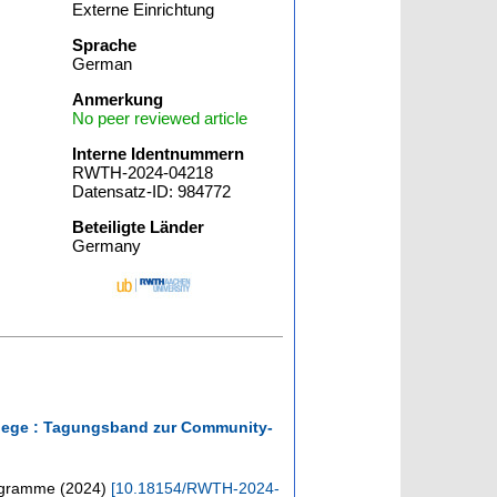
Externe Einrichtung
Sprache
German
Anmerkung
No peer reviewed article
Interne Identnummern
RWTH-2024-04218
Datensatz-ID: 984772
Beteiligte Länder
Germany
flege : Tagungsband zur Community-
iagramme
(
2024
)
[
10.18154/RWTH-2024-