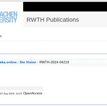
RWTH Publications
p
ka.online : Die Vision
- RWTH-2024-04219
OpenAccess
15 Aug 2024, 10:01