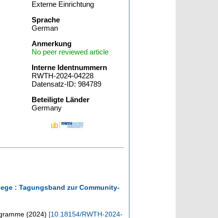
Externe Einrichtung
Sprache
German
Anmerkung
No peer reviewed article
Interne Identnummern
RWTH-2024-04228
Datensatz-ID: 984789
Beteiligte Länder
Germany
flege : Tagungsband zur Community-
iagramme
(
2024
)
[
10.18154/RWTH-2024-