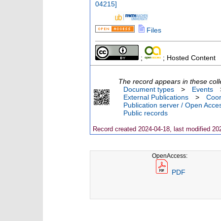
04215
]
Files
;
; Hosted Content
The record appears in these coll
Document types
>
Events
External Publications
>
Coor
Publication server / Open Acce
Public records
Record created 2024-04-18, last modified 20
OpenAccess:
PDF