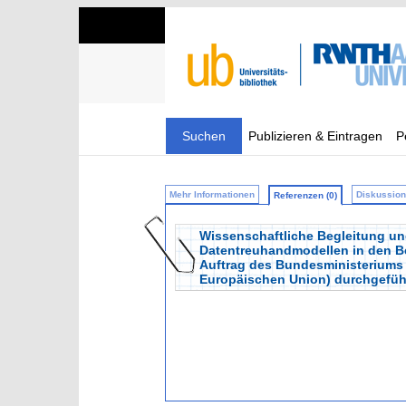
Suchen
Publizieren & Eintragen
P
Mehr Informationen
Diskussion 
Referenzen (0)
Wissenschaftliche Begleitung un
Datentreuhandmodellen in den Be
Auftrag des Bundesministeriums 
Europäischen Union) durchgefüh