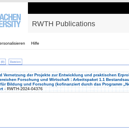
RWTH Publications
ersonalisieren
Hilfe
(0)
Dateien
d Vernetzung der Projekte zur Entwicklung und praktischen Erpr
reichen Forschung und Wirtschaft : Arbeitspaket 1.1 Bestandsau
für Bildung und Forschung (kofinanziert durch das Programm „N
rt
- RWTH-2024-04376