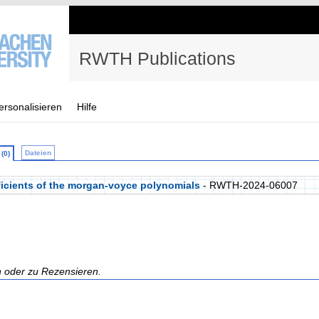
RWTH Publications
ersonalisieren
Hilfe
Dateien
(0)
ficients of the morgan-voyce polynomials
- RWTH-2024-06007
n oder zu Rezensieren.