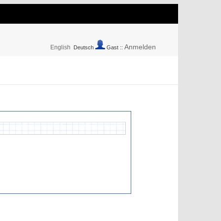
Anmelden
English
Deutsch
Gast ::