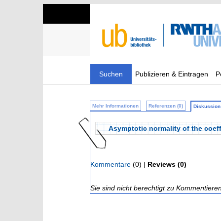
Suchen
Publizieren & Eintragen
P
Mehr Informationen
Referenzen (0)
Diskussion 
Asymptotic normality of the coef
Kommentare
(0) |
Reviews (0)
Sie sind nicht berechtigt zu Kommentiere