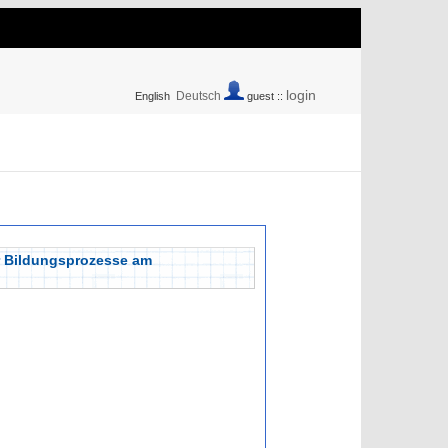
login
Deutsch
English
guest ::
ür Bildungsprozesse am