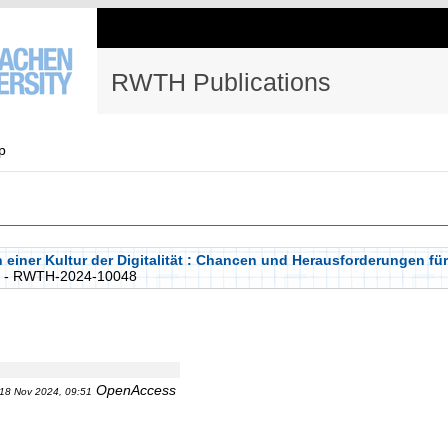
RWTH Publications
p
in einer Kultur der Digitalität : Chancen und Herausforderungen f
- RWTH-2024-10048
OpenAccess
18 Nov 2024, 09:51