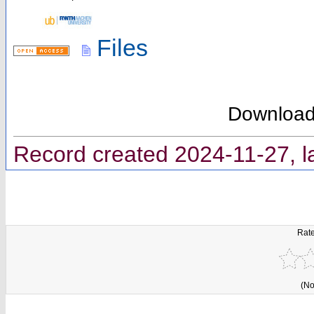
Files
Downloa
Record created 2024-11-27, l
Rate
(No