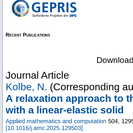
Recent Publications
Downloa
Journal Article
Kolbe, N.
(Corresponding au
A relaxation approach to t
with a linear-elastic solid
Applied mathematics and computation
504
,
129
[
10.1016/j.amc.2025.129503
]