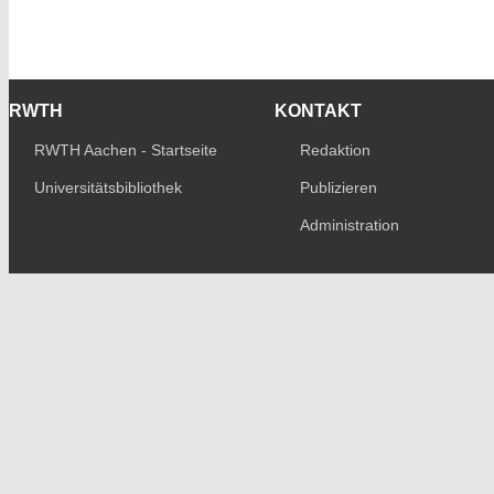
RWTH
KONTAKT
RWTH Aachen - Startseite
Redaktion
Universitätsbibliothek
Publizieren
Administration