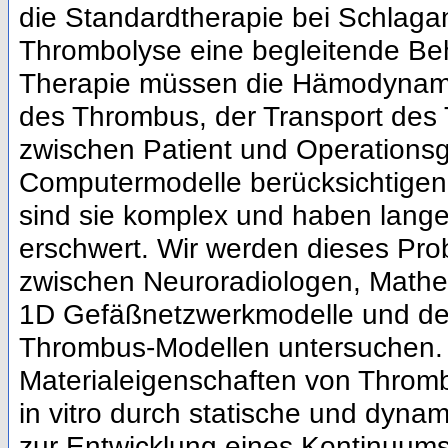
die Standardtherapie bei Schlagan
Thrombolyse eine begleitende Beh
Therapie müssen die Hämodynamik
des Thrombus, der Transport des 
zwischen Patient und Operationsg
Computermodelle berücksichtigen 
sind sie komplex und haben lange
erschwert. Wir werden dieses Prob
zwischen Neuroradiologen, Math
1D Gefäßnetzwerkmodelle und de
Thrombus-Modellen untersuchen. 
Materialeigenschaften von Thromb
in vitro durch statische und dyn
zur Entwicklung eines Kontinuum