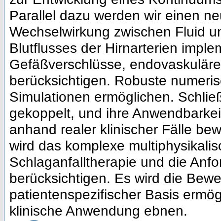
Parallel dazu werden wir einen n
Wechselwirkung zwischen Fluid un
Blutflusses der Hirnarterien impl
Gefäßverschlüsse, endovaskuläre
berücksichtigen. Robuste numeris
Simulationen ermöglichen. Schlie
gekoppelt, und ihre Anwendbarkeit
anhand realer klinischer Fälle be
wird das komplexe multiphysikali
Schlaganfalltherapie und die Anf
berücksichtigen. Es wird die Bewe
patientenspezifischer Basis ermö
klinische Anwendung ebnen.