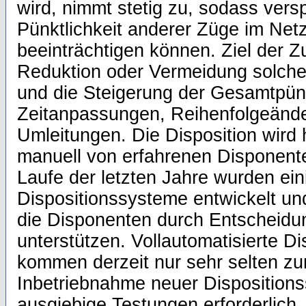
wird, nimmt stetig zu, sodass vers
Pünktlichkeit anderer Züge im Ne
beeinträchtigen können. Ziel der Zu
Reduktion oder Vermeidung solche
und die Steigerung der Gesamtpünk
Zeitanpassungen, Reihenfolgeänd
Umleitungen. Die Disposition wird
manuell von erfahrenen Disponente
Laufe der letzten Jahre wurden ein
Dispositionssysteme entwickelt und
die Disponenten durch Entscheid
unterstützen. Vollautomatisierte D
kommen derzeit nur sehr selten zu
Inbetriebnahme neuer Disposition
ausgiebige Testungen erforderlich.