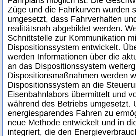
Fahrplans möglich ist. Die Geschwi
Züge und die Fahrkurven wurden s
umgesetzt, dass Fahrverhalten un
realitätsnah abgebildet werden. We
Schnittstelle zur Kommunikation m
Dispositionssystem entwickelt. Über
werden Informationen über die aktu
an das Dispositionssystem weiterge
Dispositionsmaßnahmen werden 
Dispositionssystem an die Steuer
Eisenbahnlabors übermittelt und vo
während des Betriebs umgesetzt
energiesparendes Fahren zu ermög
neue Methode entwickelt und in di
integriert, die den Energieverbrauc