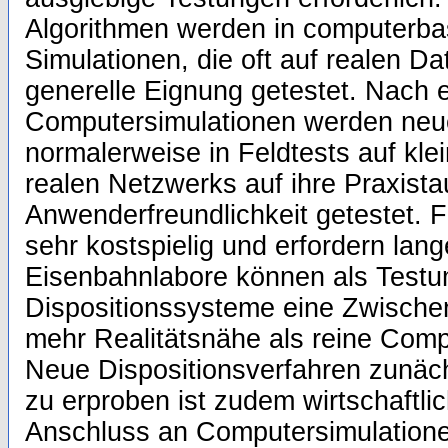
Algorithmen werden in computerbas
Simulationen, die oft auf realen Da
generelle Eignung getestet. Nach e
Computersimulationen werden neu
normalerweise in Feldtests auf kl
realen Netzwerks auf ihre Praxista
Anwenderfreundlichkeit getestet. F
sehr kostspielig und erfordern lan
Eisenbahnlabore können als Test
Dispositionssysteme eine Zwischen
mehr Realitätsnähe als reine Compu
Neue Dispositionsverfahren zunäc
zu erproben ist zudem wirtschaftlich
Anschluss an Computersimulationen