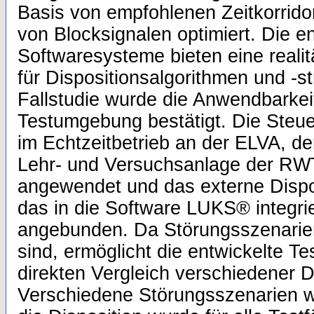
Basis von empfohlenen Zeitkorridor
von Blocksignalen optimiert. Die e
Softwaresysteme bieten eine real
für Dispositionsalgorithmen und -st
Fallstudie wurde die Anwendbarkei
Testumgebung bestätigt. Die Steu
im Echtzeitbetrieb an der ELVA, d
Lehr- und Versuchsanlage der RW
angewendet und das externe Dispo
das in die Software LUKS® integrie
angebunden. Da Störungsszenarien 
sind, ermöglicht die entwickelte 
direkten Vergleich verschiedener D
Verschiedene Störungsszenarien w