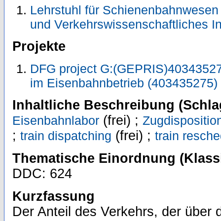
Lehrstuhl für Schienenbahnwesen 
und Verkehrswissenschaftliches In
Projekte
DFG project G:(GEPRIS)403435275 
im Eisenbahnbetrieb (403435275)
Inhaltliche Beschreibung (Schla
(frei) ;
Eisenbahnlabor
Zugdispositio
;
(frei) ;
train dispatching
train resche
Thematische Einordnung (Klassi
DDC: 624
Kurzfassung
Der Anteil des Verkehrs, der über 