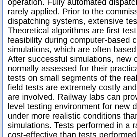
operation. Fully automated dispatch
rarely applied. Prior to the commis
dispatching systems, extensive test
Theoretical algorithms are first test
feasibility during computer-based 
simulations, which are often based
After successful simulations, new 
normally assessed for their practical
tests on small segments of the rea
field tests are extremely costly an
are involved. Railway labs can pro
level testing environment for new 
under more realistic conditions th
simulations. Tests performed in a r
cost-effective than tests performed 