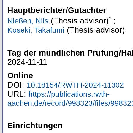
Hauptberichter/Gutachter
*
(Thesis advisor)
;
Nießen, Nils
(Thesis advisor)
Koseki, Takafumi
Tag der mündlichen Prüfung/Hab
2024-11-11
Online
DOI:
10.18154/RWTH-2024-11302
URL:
https://publications.rwth-
aachen.de/record/998323/files/99832
Einrichtungen