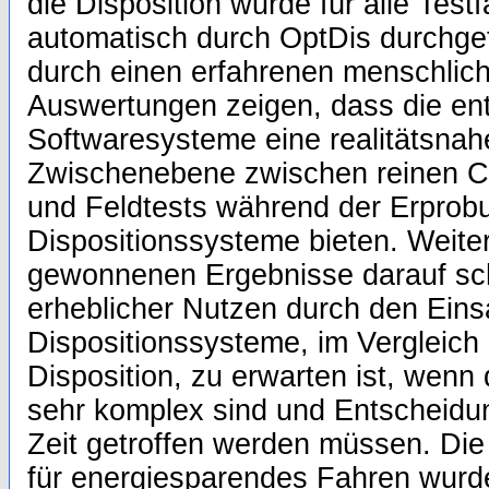
die Disposition wurde für alle Testf
automatisch durch OptDis durchgef
durch einen erfahrenen menschlic
Auswertungen zeigen, dass die en
Softwaresysteme eine realitätsna
Zwischenebene zwischen reinen C
und Feldtests während der Erprob
Dispositionssysteme bieten. Weiter
gewonnenen Ergebnisse darauf sch
erheblicher Nutzen durch den Einsa
Dispositionssysteme, im Vergleich
Disposition, zu erwarten ist, wenn 
sehr komplex sind und Entscheidun
Zeit getroffen werden müssen. Die
für energiesparendes Fahren wurde