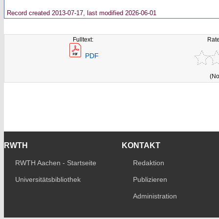
Record created 2013-07-17, last modified 2026-06-01
Fulltext:
Rate
PDF
(No
RWTH
KONTAKT
RWTH Aachen - Startseite
Redaktion
Universitätsbibliothek
Publizieren
Administration