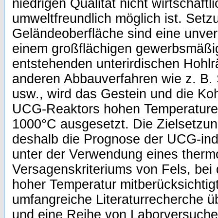
niedrigen Qualität nicht wirtschaftl
umweltfreundlich möglich ist. Setz
Geländeoberfläche sind eine unver
einem großflächigen gewerbsmäßi
entstehenden unterirdischen Hohl
anderen Abbauverfahren wie z. B.
usw., wird das Gestein und die Koh
UCG-Reaktors hohen Temperaturen
1000°C ausgesetzt. Die Zielsetzun
deshalb die Prognose der UCG-ind
unter der Verwendung eines ther
Versagenskriteriums von Fels, bei
hoher Temperatur mitberücksichtigt
umfangreiche Literaturrecherche 
und eine Reihe von Laborversuche