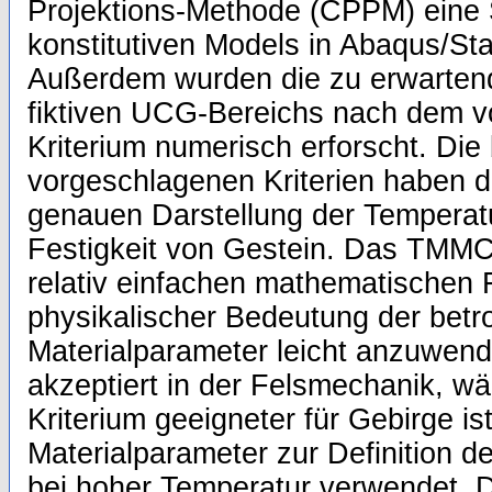
Projektions-Methode (CPPM) eine 
konstitutiven Models in Abaqus/St
Außerdem wurden die zu erwarten
fiktiven UCG-Bereichs nach dem
Kriterium numerisch erforscht. Die
vorgeschlagenen Kriterien haben da
genauen Darstellung der Temperat
Festigkeit von Gestein. Das TMMC-
relativ einfachen mathematischen 
physikalischer Bedeutung der betr
Materialparameter leicht anzuwend
akzeptiert in der Felsmechanik, 
Kriterium geeigneter für Gebirge is
Materialparameter zur Definition d
bei hoher Temperatur verwendet. 