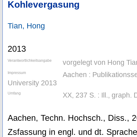
Kohlevergasung
Tian, Hong
2013
Verantwortlichkeitsangabe
vorgelegt von Hong Tia
Impressum
Aachen : Publikations
University 2013
Umfang
XX, 237 S. : Ill., graph. 
Aachen, Techn. Hochsch., Diss., 
Zsfassung in engl. und dt. Sprach