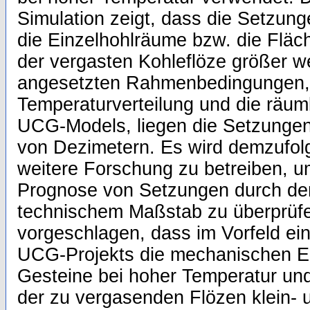
Simulation zeigt, dass die Setzun
die Einzelhohlräume bzw. die Fläc
der vergasten Kohleflöze größer w
angesetzten Rahmenbedingungen, 
Temperaturverteilung und die räu
UCG-Models, liegen die Setzunge
von Dezimetern. Es wird demzufol
weitere Forschung zu betreiben, u
Prognose von Setzungen durch de
technischem Maßstab zu überprüf
vorgeschlagen, dass im Vorfeld e
UCG-Projekts die mechanischen E
Gesteine bei hoher Temperatur und
der zu vergasenden Flözen klein-