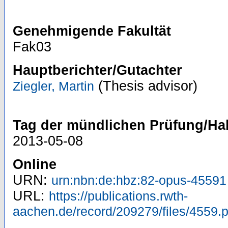
Genehmigende Fakultät
Fak03
Hauptberichter/Gutachter
(Thesis advisor)
Ziegler, Martin
Tag der mündlichen Prüfung/Hab
2013-05-08
Online
URN:
urn:nbn:de:hbz:82-opus-45591
URL:
https://publications.rwth-
aachen.de/record/209279/files/4559.p