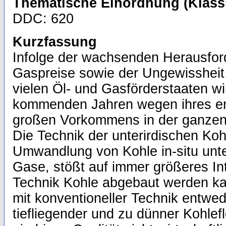
Thematische Einordnung (Klassi
DDC: 620
Kurzfassung
Infolge der wachsenden Herausfor
Gaspreise sowie der Ungewissheit 
vielen Öl- und Gasförderstaaten wi
kommenden Jahren wegen ihres e
großen Vorkommens in der ganzen 
Die Technik der unterirdischen Ko
Umwandlung von Kohle in-situ unte
Gase, stößt auf immer größeres Int
Technik Kohle abgebaut werden ka
mit konventioneller Technik entwe
tiefliegender und zu dünner Kohle