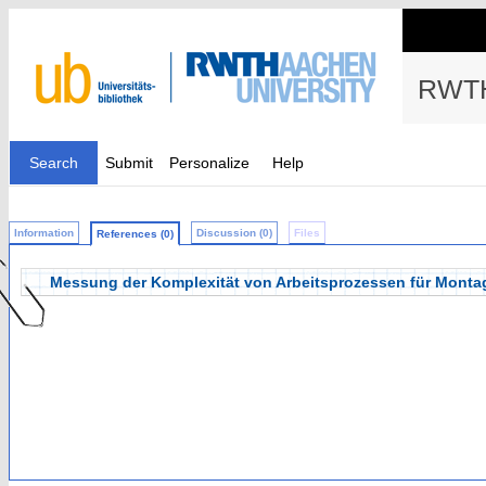
RWTH
Search
Submit
Personalize
Help
Information
Discussion (0)
Files
References (0)
Messung der Komplexität von Arbeitsprozessen für Mont