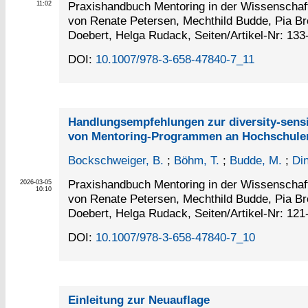
Praxishandbuch Mentoring in der Wissenschaf
11:02
von Renate Petersen, Mechthild Budde, Pia Br
Doebert, Helga Rudack, Seiten/Artikel-Nr: 133
DOI:
10.1007/978-3-658-47840-7_11
Handlungsempfehlungen zur diversity-sens
von Mentoring-Programmen an Hochschule
Bockschweiger, B.
;
Böhm, T.
;
Budde, M.
;
Din
Praxishandbuch Mentoring in der Wissenschaf
2026-03-05
10:10
von Renate Petersen, Mechthild Budde, Pia Br
Doebert, Helga Rudack, Seiten/Artikel-Nr: 121
DOI:
10.1007/978-3-658-47840-7_10
Einleitung zur Neuauflage