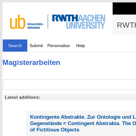
RWTH
Search
Submit
Personalize
Help
Magisterarbeiten
Latest additions:
Kontingente Abstrakte. Zur Ontologie und Lo
Gegenstände = Contingent Abstrakta. The O
of Fictitious Objects