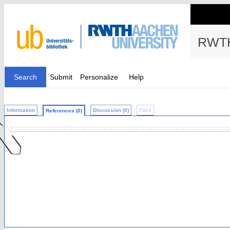
RWTH
Search
Submit
Personalize
Help
Information
Discussion (0)
Files
References (0)