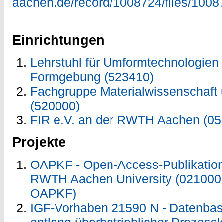
aachen.de/record/1008724/files/1008
Einrichtungen
Lehrstuhl für Umformtechnologien u
Formgebung (523410)
Fachgruppe Materialwissenschaft 
(520000)
FIR e.V. an der RWTH Aachen (05
Projekte
OAPKF - Open-Access-Publikation 
RWTH Aachen University (021000
OAPKF)
IGF-Vorhaben 21590 N - Datenbas