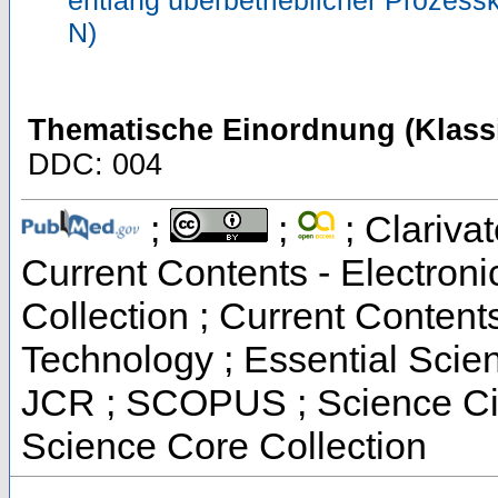
entlang überbetrieblicher Prozess
N)
Thematische Einordnung (Klassi
DDC: 004
;
;
; Clarivat
Current Contents - Electron
Collection ; Current Conten
Technology ; Essential Scienc
JCR ; SCOPUS ; Science Cit
Science Core Collection