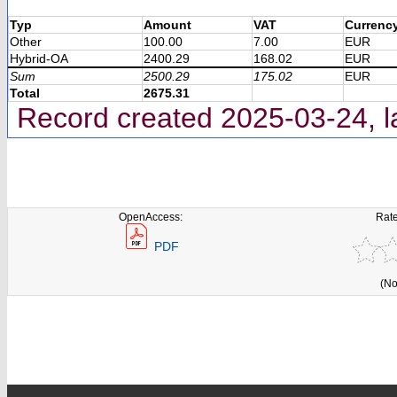
Typ
Amount
VAT
Currenc
Other
100.00
7.00
EUR
Hybrid-OA
2400.29
168.02
EUR
Sum
2500.29
175.02
EUR
Total
2675.31
Record created 2025-03-24, l
OpenAccess:
Rate
PDF
(No