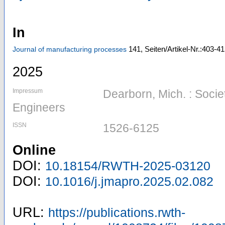
In
141,
Seiten/Artikel-Nr.:403-4
Journal of manufacturing processes
2025
Impressum
Dearborn, Mich. : Socie
Engineers
ISSN
1526-6125
Online
DOI:
10.18154/RWTH-2025-03120
DOI:
10.1016/j.jmapro.2025.02.082
URL:
https://publications.rwth-