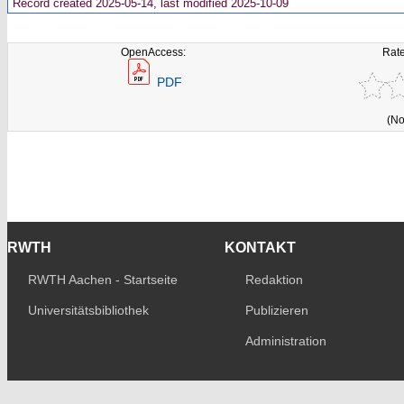
Record created 2025-05-14, last modified 2025-10-09
OpenAccess:
Rate
PDF
(No
RWTH
KONTAKT
RWTH Aachen - Startseite
Redaktion
Universitätsbibliothek
Publizieren
Administration