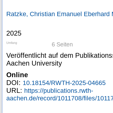
Ratzke, Christian Emanuel Eberhard 
2025
Umfang
6 Seiten
Veröffentlicht auf dem Publikatio
Aachen University
Online
DOI:
10.18154/RWTH-2025-04665
URL:
https://publications.rwth-
aachen.de/record/1011708/files/1011