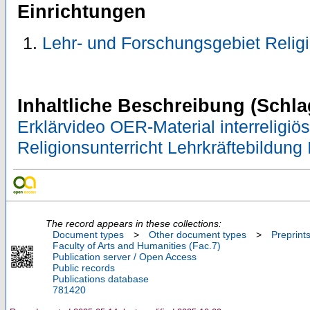
Einrichtungen
Lehr- und Forschungsgebiet Relig
Inhaltliche Beschreibung (Schla
Erklärvideo OER-Material interreligiö
Religionsunterricht Lehrkräftebildung
The record appears in these collections:
Document types
>
Other document types
>
Preprint
Faculty of Arts and Humanities (Fac.7)
Publication server / Open Access
Public records
Publications database
781420