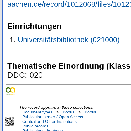
aachen.de/record/1012068/files/1012
Einrichtungen
Universitätsbibliothek (021000)
Thematische Einordnung (Klassi
DDC: 020
The record appears in these collections:
Document types
>
Books
>
Books
Publication server / Open Access
Central and Other Institutions
Public records
Publications database