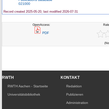
021000
Record created 2025-05-20, last modified 2026-07-31
OpenAccess:
Rate
PDF
(No
RWTH
KONTAKT
RWTH Aachen - Startseite
Redaktion
Universitätsbibliothek
Publizieren
Administration