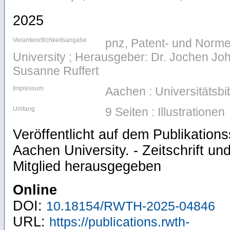
2025
Verantwortlichkeitsangabe
pnz, Patent- und Nor
University ; Herausgeber: Dr. Jochen Joh
Susanne Ruffert
Impressum
Aachen : Universitätsb
Umfang
9 Seiten : Illustrationen
Veröffentlicht auf dem Publikatio
Aachen University. - Zeitschrift 
Mitglied herausgegeben
Online
DOI:
10.18154/RWTH-2025-04846
URL:
https://publications.rwth-