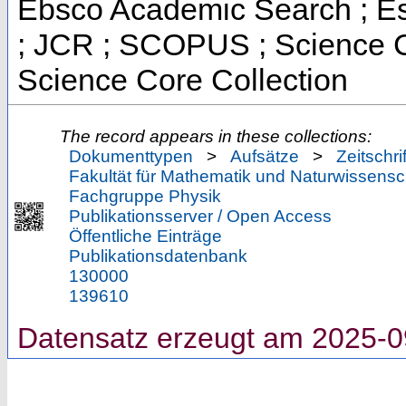
Ebsco Academic Search ; Ess
; JCR ; SCOPUS ; Science C
Science Core Collection
The record appears in these collections:
Dokumenttypen
>
Aufsätze
>
Zeitschri
Fakultät für Mathematik und Naturwissensc
Fachgruppe Physik
Publikationsserver / Open Access
Öffentliche Einträge
Publikationsdatenbank
130000
139610
Datensatz erzeugt am 2025-0