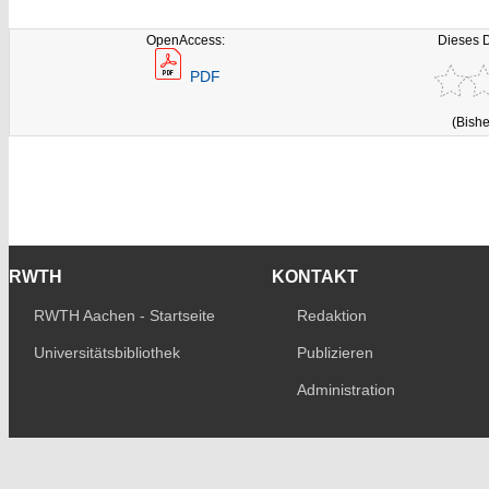
OpenAccess:
Dieses 
PDF
(Bishe
RWTH
KONTAKT
RWTH Aachen - Startseite
Redaktion
Universitätsbibliothek
Publizieren
Administration