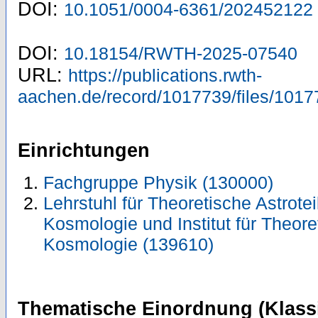
DOI:
10.1051/0004-6361/202452122
DOI:
10.18154/RWTH-2025-07540
URL:
https://publications.rwth-
aachen.de/record/1017739/files/1017
Einrichtungen
Fachgruppe Physik (130000)
Lehrstuhl für Theoretische Astrote
Kosmologie und Institut für Theor
Kosmologie (139610)
Thematische Einordnung (Klassi