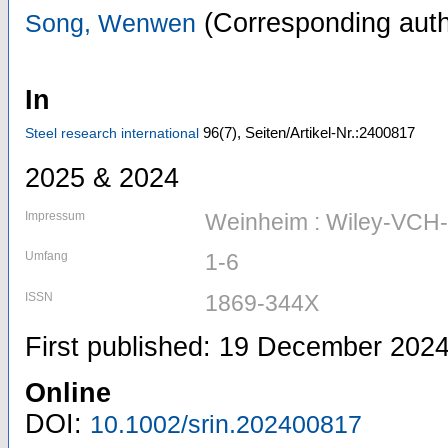
(Corresponding auth
Song, Wenwen
In
96
(7)
,
Seiten/Artikel-Nr.:2400817
Steel research international
2025 & 2024
Impressum
Weinheim : Wiley-VCH-
Umfang
1-6
ISSN
1869-344X
First published: 19 December 202
Online
DOI:
10.1002/srin.202400817