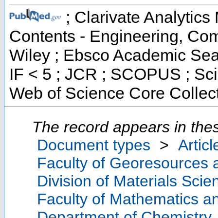
; Clarivate Analytics 
Contents - Engineering, Co
Wiley ; Ebsco Academic Sear
IF < 5 ; JCR ; SCOPUS ; Sci
Web of Science Core Collec
The record appears in thes
Document types
>
Articl
Faculty of Georesources a
Division of Materials Sci
Faculty of Mathematics a
Department of Chemistry