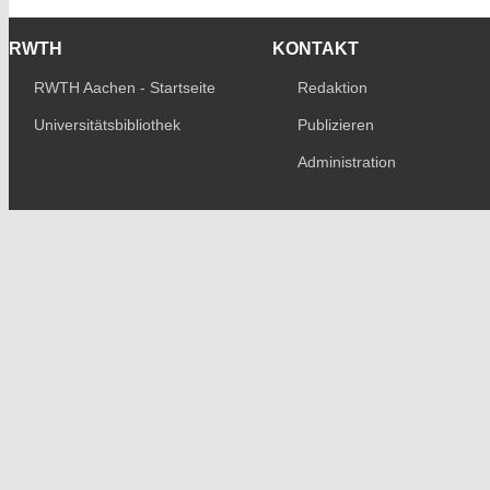
RWTH
KONTAKT
RWTH Aachen - Startseite
Redaktion
Universitätsbibliothek
Publizieren
Administration