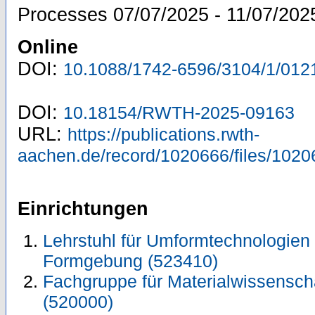
Processes 07/07/2025 - 11/07/20
Online
DOI:
10.1088/1742-6596/3104/1/012
DOI:
10.18154/RWTH-2025-09163
URL:
https://publications.rwth-
aachen.de/record/1020666/files/1020
Einrichtungen
Lehrstuhl für Umformtechnologien u
Formgebung (523410)
Fachgruppe für Materialwissensch
(520000)