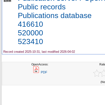
Public records
Publications database
416610
520000
523410
Record created 2025-10-31, last modified 2026-04-02
OpenAccess:
Rate
PDF
(No