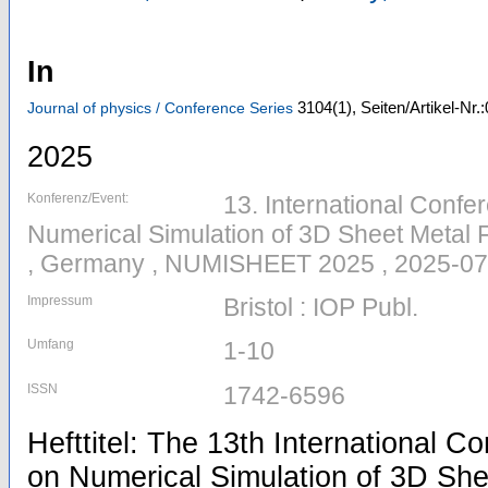
In
3104
(1)
,
Seiten/Artikel-Nr.
Journal of physics / Conference Series
2025
Konferenz/Event:
13. International Conf
Numerical Simulation of 3D Sheet Metal
, Germany , NUMISHEET 2025 , 2025-07
Impressum
Bristol : IOP Publ.
Umfang
1-10
ISSN
1742-6596
Hefttitel: The 13th International 
on Numerical Simulation of 3D She