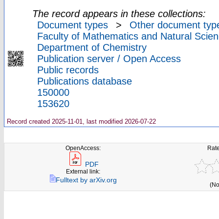
The record appears in these collections:
Document types
>
Other document typ
Faculty of Mathematics and Natural Scien
Department of Chemistry
Publication server / Open Access
Public records
Publications database
150000
153620
Record created 2025-11-01, last modified 2026-07-22
OpenAccess:
Rate
PDF
External link:
Fulltext by arXiv.org
(No