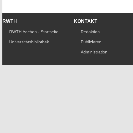
RWTH
KONTAKT
RWTH Aachen - Startseite
Redaktion
Universitätsbibliothek
Publizieren
Administration