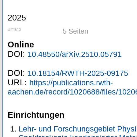
2025
Umfang
5 Seiten
Online
DOI:
10.48550/arXiv.2510.05791
DOI:
10.18154/RWTH-2025-09175
URL:
https://publications.rwth-
aachen.de/record/1020688/files/1020
Einrichtungen
Lehr- und Forschungsgebiet Phys