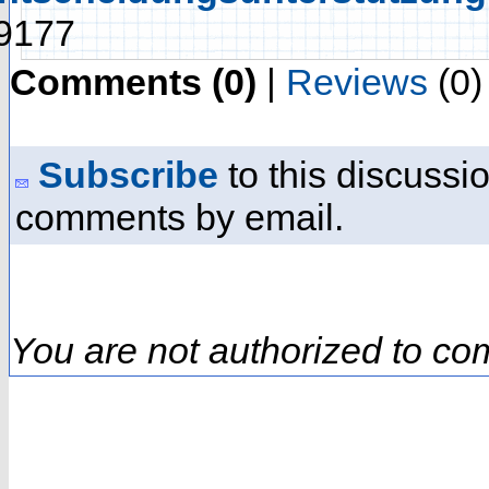
9177
Comments (0)
|
Reviews
(0)
Subscribe
to this discussio
comments by email.
You are not authorized to co