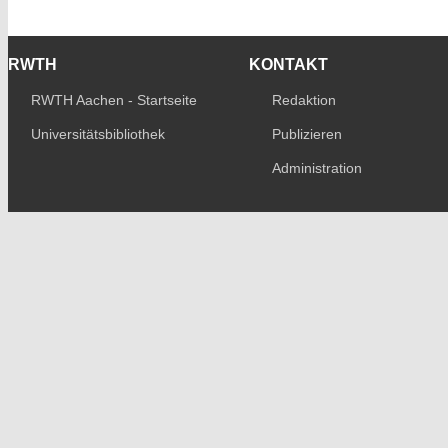
RWTH
KONTAKT
RWTH Aachen - Startseite
Redaktion
Universitätsbibliothek
Publizieren
Administration