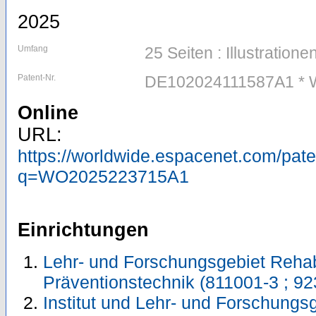
2025
Umfang
25 Seiten : Illustratione
Patent-Nr.
DE102024111587A1 *
Online
URL:
https://worldwide.espacenet.com/pa
q=WO2025223715A1
Einrichtungen
Lehr- und Forschungsgebiet Rehabi
Präventionstechnik (811001-3 ; 9
Institut und Lehr- und Forschungs