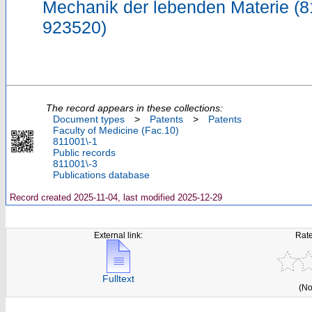
Mechanik der lebenden Materie (8
923520)
The record appears in these collections:
Document types
>
Patents
>
Patents
Faculty of Medicine (Fac.10)
811001\-1
Public records
811001\-3
Publications database
Record created 2025-11-04, last modified 2025-12-29
External link:
Rate
Fulltext
(No