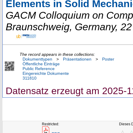
Elements in Solid Mechan
GACM Colloquium on Compu
Braunschweig
,
Germany
, 2
The record appears in these collections:
Dokumenttypen
>
Präsentationen
>
Poster
Öffentliche Einträge
Public Reference
Eingereichte Dokumente
311810
Datensatz erzeugt am 2025-1
Restricted:
Dieses 