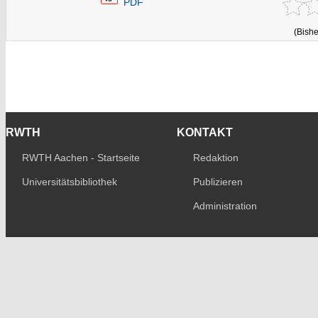
PDF
(Bishe
RWTH
KONTAKT
RWTH Aachen - Startseite
Redaktion
Universitätsbibliothek
Publizieren
Administration