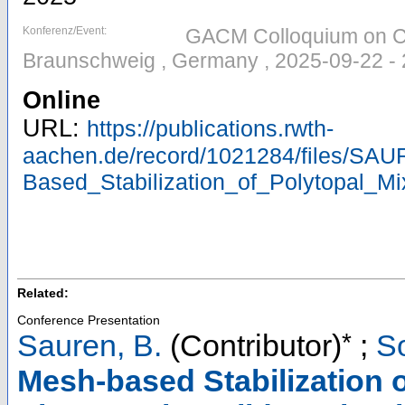
Konferenz/Event:
GACM Colloquium on Co
Braunschweig , Germany , 2025-09-22 -
Online
URL:
https://publications.rwth-
aachen.de/record/1021284/files/S
Based_Stabilization_of_Polytopal_M
Related:
Conference Presentation
*
Sauren, B.
(Contributor)
;
S
Mesh-based Stabilization o