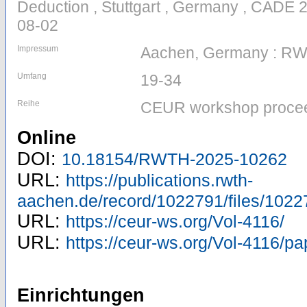
Deduction , Stuttgart , Germany , CADE 
08-02
Impressum
Aachen, Germany : R
Umfang
19-34
Reihe
CEUR workshop procee
Online
DOI:
10.18154/RWTH-2025-10262
URL:
https://publications.rwth-
aachen.de/record/1022791/files/1022
URL:
https://ceur-ws.org/Vol-4116/
URL:
https://ceur-ws.org/Vol-4116/pa
Einrichtungen