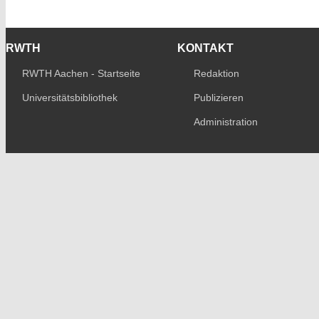
RWTH
KONTAKT
RWTH Aachen - Startseite
Redaktion
Universitätsbibliothek
Publizieren
Administration