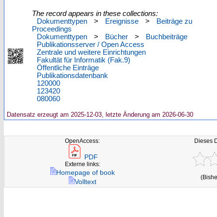
The record appears in these collections:
Dokumenttypen
>
Ereignisse
>
Beiträge zu
Proceedings
Dokumenttypen
>
Bücher
>
Buchbeiträge
Publikationsserver / Open Access
Zentrale und weitere Einrichtungen
Fakultät für Informatik (Fak.9)
Öffentliche Einträge
Publikationsdatenbank
120000
123420
080060
Datensatz erzeugt am 2025-12-03, letzte Änderung am 2026-06-30
OpenAccess:
Dieses 
PDF
Externe links:
Homepage of book
(Bishe
Volltext