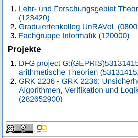
Lehr- und Forschungsgebiet Theor
(123420)
Graduiertenkolleg UnRAVeL (0800
Fachgruppe Informatik (120000)
Projekte
DFG project G:(GEPRIS)53131415
arithmetische Theorien (53131415
GRK 2236 - GRK 2236: Unsicherhe
Algorithmen, Verifikation und Log
(282652900)
;