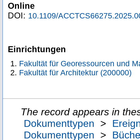
Online
DOI:
10.1109/ACCTCS66275.2025.0
Einrichtungen
Fakultät für Georessourcen und Ma
Fakultät für Architektur (200000)
The record appears in thes
Dokumenttypen
>
Ereig
Dokumenttypen
>
Büche