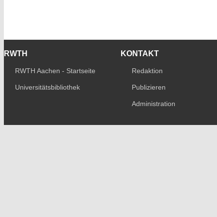
RWTH
KONTAKT
RWTH Aachen - Startseite
Redaktion
Universitätsbibliothek
Publizieren
Administration