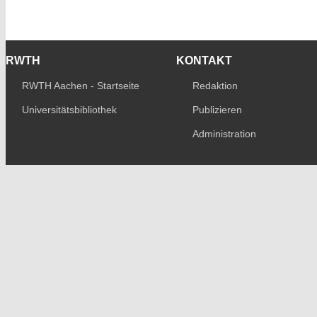
RWTH
KONTAKT
RWTH Aachen - Startseite
Redaktion
Universitätsbibliothek
Publizieren
Administration