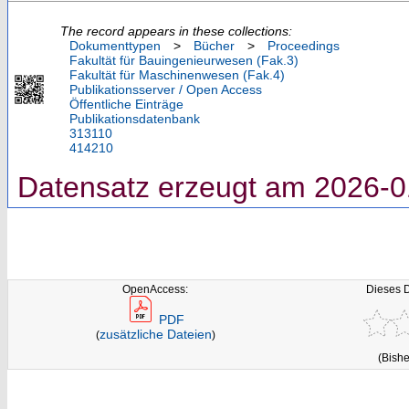
The record appears in these collections:
Dokumenttypen
>
Bücher
>
Proceedings
Fakultät für Bauingenieurwesen (Fak.3)
Fakultät für Maschinenwesen (Fak.4)
Publikationsserver / Open Access
Öffentliche Einträge
Publikationsdatenbank
313110
414210
Datensatz erzeugt am 2026-0
OpenAccess:
Dieses 
PDF
zusätzliche Dateien
(
)
(Bishe