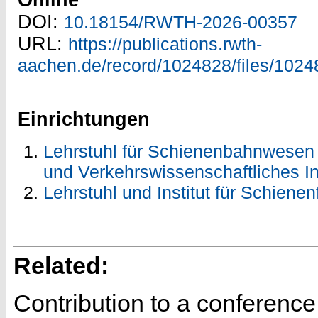
Online
DOI:
10.18154/RWTH-2026-00357
URL:
https://publications.rwth-
aachen.de/record/1024828/files/1024
Einrichtungen
Lehrstuhl für Schienenbahnwesen 
und Verkehrswissenschaftliches In
Lehrstuhl und Institut für Schiene
Related:
Contribution to a conferenc