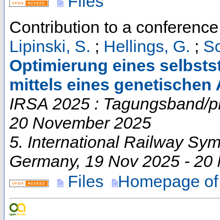
Files
Contribution to a conferenc
Lipinski, S.
;
Hellings, G.
;
Sc
Optimierung eines selbst
mittels eines genetischen
IRSA 2025 : Tagungsband/p
20 November 2025
5. International Railway S
Germany
, 19 Nov 2025 - 20
Files
Homepage of