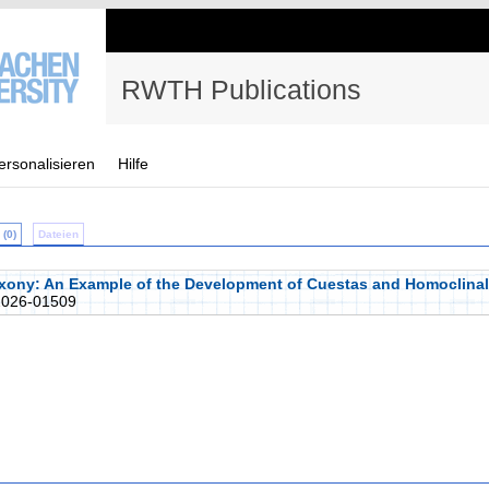
RWTH Publications
ersonalisieren
Hilfe
(0)
Dateien
axony: An Example of the Development of Cuestas and Homoclinal
026-01509