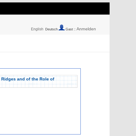
Anmelden
English
Deutsch
Gast ::
 Ridges and of the Role of