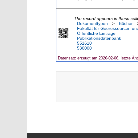
The record appears in these coll
Dokumenttypen
>
Bücher
Fakultät für Georessourcen und
Öffentliche Einträge
Publikationsdatenbank
551610
530000
Datensatz erzeugt am 2026-02-06, letzte Än