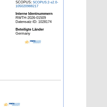
SCOPUS:
SCOPUS:2-s2.0-
105020988217
Interne Identnummern
RWTH-2026-01509
Datensatz-ID: 1028174
Beteiligte Länder
Germany