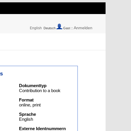
Anmelden
English
Deutsch
Gast ::
as
Dokumenttyp
Contribution to a book
Format
online, print
Sprache
English
Externe Identnummern