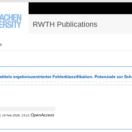
RWTH Publications
p
ittels ergebniszentrierter Fehlerklassifikation. Potenziale zur S
OpenAccess
]
19 Feb 2026, 13:12