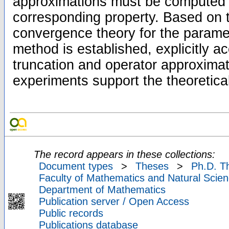
approximations must be computed 
corresponding property. Based on t
convergence theory for the parame
method is established, explicitly a
truncation and operator approxima
experiments support the theoretical
The record appears in these collections:
Document types
>
Theses
>
Ph.D. T
Faculty of Mathematics and Natural Scien
Department of Mathematics
Publication server / Open Access
Public records
Publications database