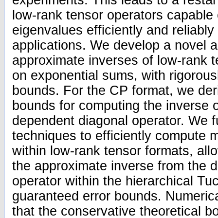
experiments. This leads to a resta
low-rank tensor operators capable 
eigenvalues efficiently and reliably
applications. We develop a novel 
approximate inverses of low-rank 
on exponential sums, with rigorousl
bounds. For the CP format, we der
bounds for computing the inverse 
dependent diagonal operator. We f
techniques to efficiently compute 
within low-rank tensor formats, all
the approximate inverse from the di
operator within the hierarchical Tu
guaranteed error bounds. Numerica
that the conservative theoretical 