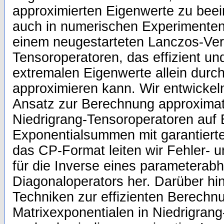
approximierten Eigenwerte zu beei
auch in numerischen Experimenten 
einem neugestarteten Lanczos-Verf
Tensoroperatoren, das effizient un
extremalen Eigenwerte allein dur
approximieren kann. Wir entwickel
Ansatz zur Berechnung approximat
Niedrigrang-Tensoroperatoren auf 
Exponentialsummen mit garantiert
das CP-Format leiten wir Fehler-
für die Inverse eines parameterab
Diagonaloperators her. Darüber hi
Techniken zur effizienten Berechn
Matrixexponentialen in Niedrigran