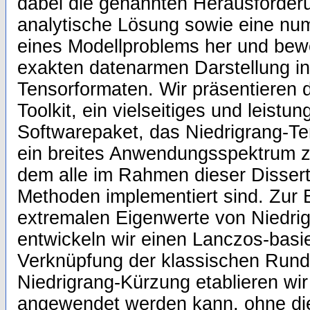
dabei die genannten Herausforderu
analytische Lösung sowie eine nu
eines Modellproblems her und bewe
exakten datenarmen Darstellung in
Tensorformaten. Wir präsentieren
Toolkit, ein vielseitiges und leistu
Softwarepaket, das Niedrigrang-T
ein breites Anwendungsspektrum z
dem alle im Rahmen dieser Dissert
Methoden implementiert sind. Zur
extremalen Eigenwerte von Niedri
entwickeln wir einen Lanczos-basi
Verknüpfung der klassischen Rund
Niedrigrang-Kürzung etablieren wir
angewendet werden kann, ohne die