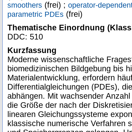
(frei) ;
smoothers
operator-dependent 
(frei)
parametric PDEs
Thematische Einordnung (Klassi
DDC: 510
Kurzfassung
Moderne wissenschaftliche Fragest
biomedizinischen Bildgebung bis hi
Materialentwicklung, erfordern häuf
Differentialgleichungen (PDEs), di
abhängen. Mit wachsender Anzahl
die Größe der nach der Diskretisi
linearen Gleichungssysteme expone
klassische numerische Verfahren s