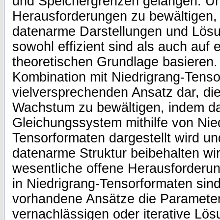
und Speichergrenzen gelangen. U
Herausforderungen zu bewältigen,
datenarme Darstellungen und Lösu
sowohl effizient sind als auch auf e
theoretischen Grundlage basieren. 
Kombination mit Niedrigrang-Tensor
vielversprechenden Ansatz dar, di
Wachstum zu bewältigen, indem d
Gleichungssystem mithilfe von Nie
Tensorformaten dargestellt wird u
datenarme Struktur beibehalten w
wesentliche offene Herausforderun
in Niedrigrang-Tensorformaten sind
vorhandene Ansätze die Parameter
vernachlässigen oder iterative Lö