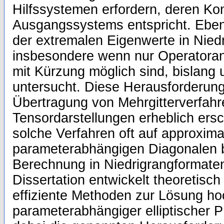
Hilfssystemen erfordern, deren Ko
Ausgangssystems entspricht. Eben
der extremalen Eigenwerte in Nied
insbesondere wenn nur Operatora
mit Kürzung möglich sind, bislang
untersucht. Diese Herausforderun
Übertragung von Mehrgitterverfahr
Tensordarstellungen erheblich ers
solche Verfahren oft auf approxima
parameterabhängigen Diagonalen b
Berechnung in Niedrigrangformaten n
Dissertation entwickelt theoretisch
effiziente Methoden zur Lösung ho
parameterabhängiger elliptischer