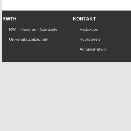
RWTH
KONTAKT
RWTH Aachen - Startseite
Redaktion
Universitätsbibliothek
Publizieren
Administration