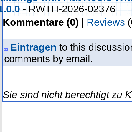
1.0.0
- RWTH-2026-02376
Kommentare (0)
|
Reviews
(
Eintragen
to this discussio
comments by email.
Sie sind nicht berechtigt zu