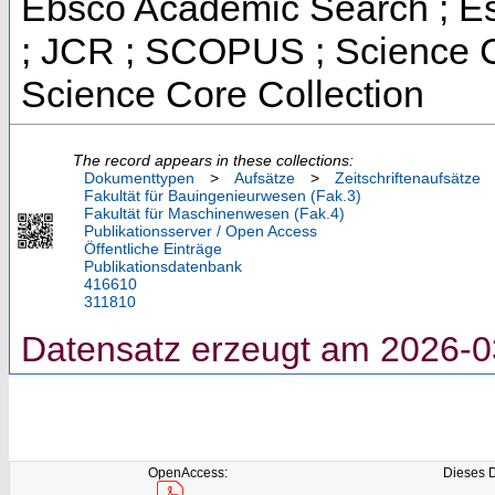
Ebsco Academic Search ; Ess
; JCR ; SCOPUS ; Science C
Science Core Collection
The record appears in these collections:
Dokumenttypen
>
Aufsätze
>
Zeitschriftenaufsätze
Fakultät für Bauingenieurwesen (Fak.3)
Fakultät für Maschinenwesen (Fak.4)
Publikationsserver / Open Access
Öffentliche Einträge
Publikationsdatenbank
416610
311810
Datensatz erzeugt am 2026-0
OpenAccess:
Dieses 