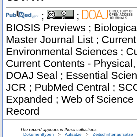
;
;
BIOSIS Previews ; Biological
Master Journal List ; Current
Environmental Sciences ; Cur
Current Contents - Physical
DOAJ Seal ; Essential Scienc
JCR ; PubMed Central ; SCO
Expanded ; Web of Science C
Record
The record appears in these collections:
Dokumenttypen
>
Aufsätze
>
Zeitschriftenaufsätze