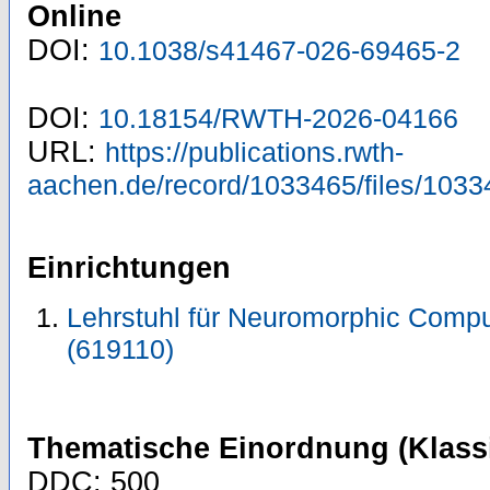
Online
DOI:
10.1038/s41467-026-69465-2
DOI:
10.18154/RWTH-2026-04166
URL:
https://publications.rwth-
aachen.de/record/1033465/files/1033
Einrichtungen
Lehrstuhl für Neuromorphic Compu
(619110)
Thematische Einordnung (Klassi
DDC: 500