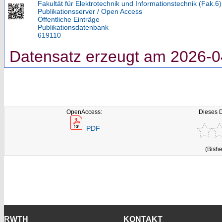
Fakultät für Elektrotechnik und Informationstechnik (Fak.6)
Publikationsserver / Open Access
Öffentliche Einträge
Publikationsdatenbank
619110
Datensatz erzeugt am 2026-0
OpenAccess:
Dieses 
PDF
(Bishe
RWTH
KONTAKT