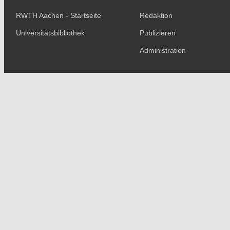
RWTH Aachen - Startseite
Redaktion
Universitätsbibliothek
Publizieren
Administration