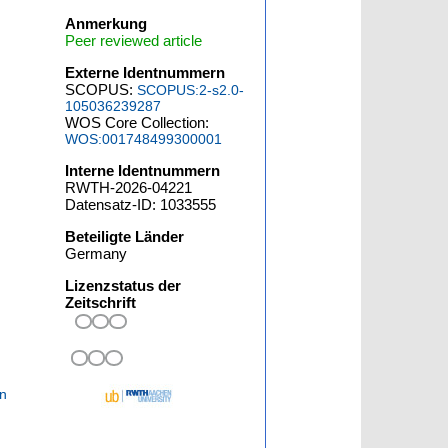
Anmerkung
Peer reviewed article
Externe Identnummern
SCOPUS:
SCOPUS:2-s2.0-
105036239287
WOS Core Collection:
WOS:001748499300001
Interne Identnummern
RWTH-2026-04221
Datensatz-ID: 1033555
Beteiligte Länder
Germany
Lizenzstatus der
Zeitschrift
n