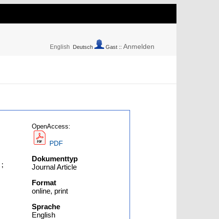
Anmelden
English
Deutsch
Gast ::
OpenAccess:
PDF
Dokumenttyp
;
Journal Article
Format
online, print
Sprache
English