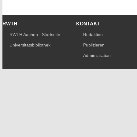
RWTH
KONTAKT
RWTH Aachen - Startseite
Redaktion
Universitätsbibliothek
Publizieren
Administration