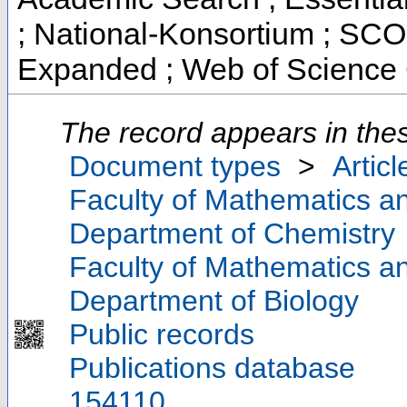
; National-Konsortium ; SCO
Expanded ; Web of Science 
The record appears in thes
Document types
>
Articl
Faculty of Mathematics a
Department of Chemistry
Faculty of Mathematics a
Department of Biology
Public records
Publications database
154110