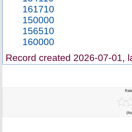
161710
150000
156510
160000
Record created 2026-07-01, l
Rate
(No