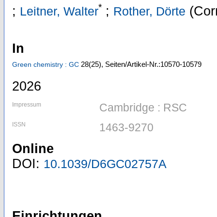
*
;
;
(Cor
Leitner, Walter
Rother, Dörte
In
28
(25)
,
Seiten/Artikel-Nr.:10570-10579
Green chemistry : GC
2026
Impressum
Cambridge : RSC
ISSN
1463-9270
Online
DOI:
10.1039/D6GC02757A
Einrichtungen