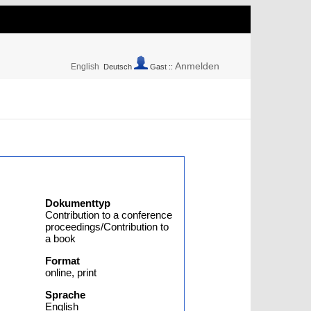
Anmelden
English
Deutsch
Gast ::
Dokumenttyp
Contribution to a conference
proceedings/Contribution to
a book
Format
online, print
Sprache
English