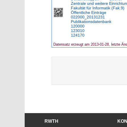
Zentrale und weitere Einrichtu
Fakultät für Informatik (Fak.9)
Öffentliche Einträge
022000_20131231
Publikationsdatenbank
120000
123010
124170
Datensatz erzeugt am 2013-01-28, letzte Än
RWTH
KO