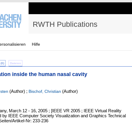
RWTH Publications
ersonalisieren
Hilfe
(0)
Dateien
zation inside the human nasal cavity
(Author)
;
(Author)
rsten
Bischof, Christian
any, March 12 - 16, 2005 ; [IEEE VR 2005 ; IEEE Virtual Reality
d by IEEE Computer Society Visualization and Graphics Technical
Seiten/Artikel-Nr: 233-236