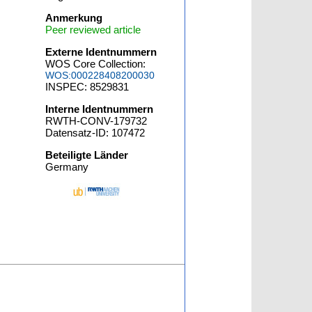
Anmerkung
Peer reviewed article
Externe Identnummern
WOS Core Collection:
WOS:000228408200030
INSPEC: 8529831
Interne Identnummern
RWTH-CONV-179732
Datensatz-ID: 107472
Beteiligte Länder
Germany