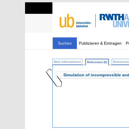
Suchen
Publizieren & Eintragen
P
Mehr Informationen
Diskussion 
Referenzen (0)
Simulation of incompressible and