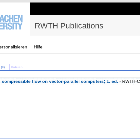
RWTH Publications
ersonalisieren
Hilfe
(0)
Dateien
 compressible flow on vector-parallel computers; 1. ed.
- RWTH-C