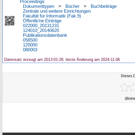
Proceedings
Dokumenttypen
>
Bücher
>
Buchbeiträge
Zentrale und weitere Einrichtungen
Fakultät für Informatik (Fak.9)
Öffentliche Einträge
022000_20131231
124010_20140620
Publikationsdatenbank
056500
120000
080003
Datensatz erzeugt am 2013-01-28, letzte Änderung am 2024-11-06
Dieses 
(Bishe