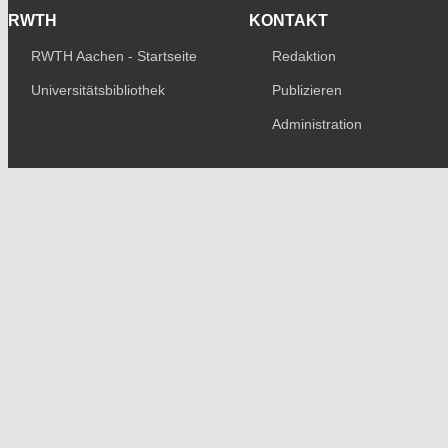
RWTH
KONTAKT
RWTH Aachen - Startseite
Redaktion
Universitätsbibliothek
Publizieren
Administration