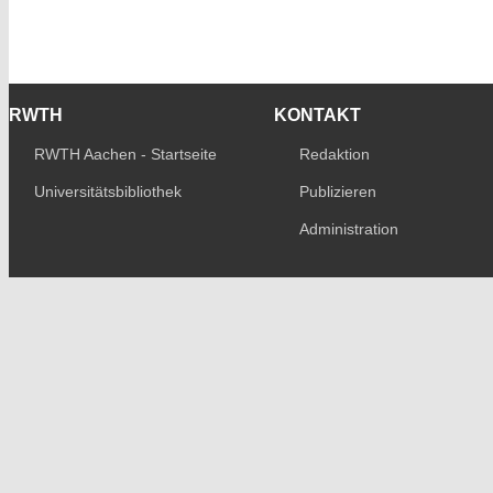
RWTH
KONTAKT
RWTH Aachen - Startseite
Redaktion
Universitätsbibliothek
Publizieren
Administration