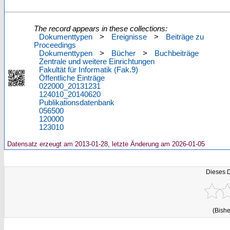
The record appears in these collections:
Dokumenttypen
>
Ereignisse
>
Beiträge zu
Proceedings
Dokumenttypen
>
Bücher
>
Buchbeiträge
Zentrale und weitere Einrichtungen
Fakultät für Informatik (Fak.9)
Öffentliche Einträge
022000_20131231
124010_20140620
Publikationsdatenbank
056500
120000
123010
Datensatz erzeugt am 2013-01-28, letzte Änderung am 2026-01-05
Dieses 
(Bishe