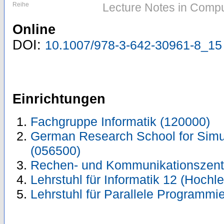
Reihe
Lecture Notes in Compu
Online
DOI:
10.1007/978-3-642-30961-8_15
Einrichtungen
Fachgruppe Informatik (120000)
German Research School for Sim
(056500)
Rechen- und Kommunikationszent
Lehrstuhl für Informatik 12 (Hoch
Lehrstuhl für Parallele Programmi