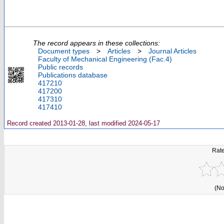
The record appears in these collections:
Document types
>
Articles
>
Journal Articles
Faculty of Mechanical Engineering (Fac.4)
Public records
Publications database
417210
417200
417310
417410
Record created 2013-01-28, last modified 2024-05-17
Rate
(No