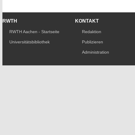
RWTH
KONTAKT
RWTH Aachen - Startseite
Redaktion
Universitätsbibliothek
Publizieren
Administration