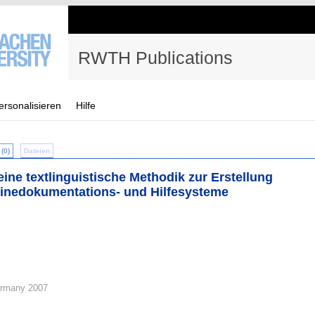
RWTH Publications
ersonalisieren
Hilfe
(0)
Dateien
ine textlinguistische Methodik zur Erstellung
nlinedokumentations- und Hilfesysteme
rmany 2007