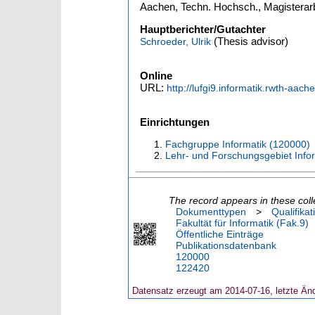
Aachen, Techn. Hochsch., Magisterarb
Hauptberichter/Gutachter
(Thesis advisor)
Schroeder, Ulrik
Online
URL:
http://lufgi9.informatik.rwth-a
Einrichtungen
Fachgruppe Informatik (120000)
Lehr- und Forschungsgebiet Infor
The record appears in these coll
Dokumenttypen
>
Qualifikat
Fakultät für Informatik (Fak.9)
Öffentliche Einträge
Publikationsdatenbank
120000
122420
Datensatz erzeugt am 2014-07-16, letzte Än