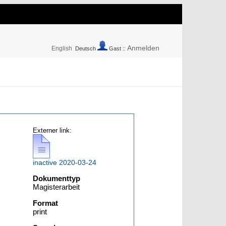
Anmelden
English
Deutsch
Gast ::
Externer link:
inactive 2020-03-24
Dokumenttyp
Magisterarbeit
Format
print