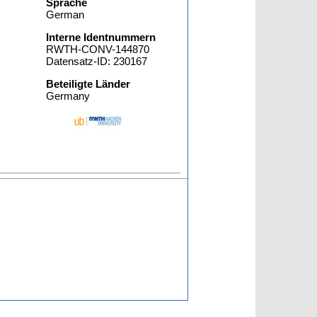
Sprache
German
Interne Identnummern
RWTH-CONV-144870
Datensatz-ID: 230167
Beteiligte Länder
Germany