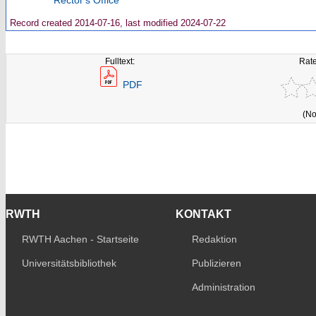
Rector's Office
Record created 2014-07-16, last modified 2024-07-22
Fulltext:
Rate
PDF
(No
RWTH
KONTAKT
RWTH Aachen - Startseite
Redaktion
Universitätsbibliothek
Publizieren
Administration