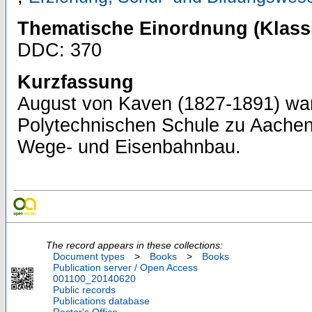
Thematische Einordnung (Klassi
DDC: 370
Kurzfassung
August von Kaven (1827-1891) war
Polytechnischen Schule zu Aachen
Wege- und Eisenbahnbau.
The record appears in these collections:
Document types
>
Books
>
Books
Publication server / Open Access
001100_20140620
Public records
Publications database