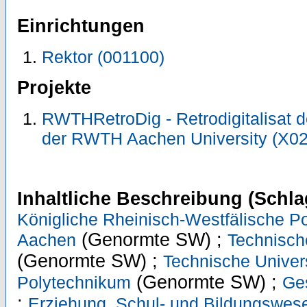
Einrichtungen
Rektor (001100)
Projekte
RWTHRetroDig - Retrodigitalisat de
der RWTH Aachen University (X
Inhaltliche Beschreibung (Schla
Königliche Rheinisch-Westfälische P
(Genormte SW) ;
Aachen
Technisch
(Genormte SW) ;
Technische Univers
(Genormte SW) ;
Polytechnikum
Ge
;
Erziehung, Schul- und Bildungswes