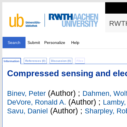
RWTH
Search
Submit
Personalize
Help
References (0)
Discussion (0)
Files
Information
Compressed sensing and ele
(Author)
;
Binev, Peter
Dahmen, Wol
(Author)
;
DeVore, Ronald A.
Lamby, 
(Author)
;
Savu, Daniel
Sharpley, Ro