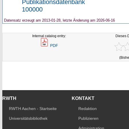
Publikationsdatenbank
100000
Datensatz erzeugt am 2013-01-28, letzte Änderung am 2026-06-16
Internal catalog entry:
Dieses 
PDF
(Bishe
RWTH
KONTAKT
RWTH Aachen - Startseite
Redaktion
Universitätsbibliothek
Publizieren
Administration