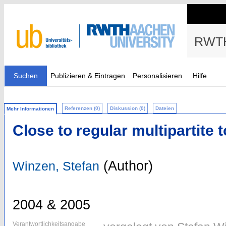
RWTH
Suchen
Publizieren & Eintragen
Personalisieren
Hilfe
Referenzen (0)
Diskussion (0)
Dateien
Mehr Informationen
Close to regular multipartite
(Author)
Winzen, Stefan
2004 & 2005
Verantwortlichkeitsangabe