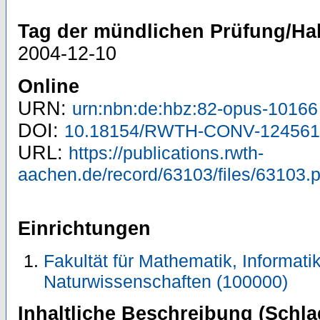
Tag der mündlichen Prüfung/Hab
2004-12-10
Online
URN:
urn:nbn:de:hbz:82-opus-10166
DOI:
10.18154/RWTH-CONV-124561
URL:
https://publications.rwth-
aachen.de/record/63103/files/63103.p
Einrichtungen
Fakultät für Mathematik, Informati
Naturwissenschaften (100000)
Inhaltliche Beschreibung (Schla