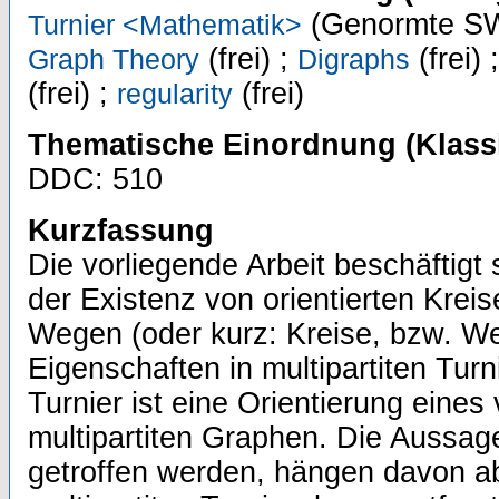
(Genormte SW
Turnier <Mathematik>
(frei) ;
(frei) 
Graph Theory
Digraphs
(frei) ;
(frei)
regularity
Thematische Einordnung (Klassi
DDC: 510
Kurzfassung
Die vorliegende Arbeit beschäftigt 
der Existenz von orientierten Kreis
Wegen (oder kurz: Kreise, bzw. W
Eigenschaften in multipartiten Turni
Turnier ist eine Orientierung eines
multipartiten Graphen. Die Aussagen
getroffen werden, hängen davon ab