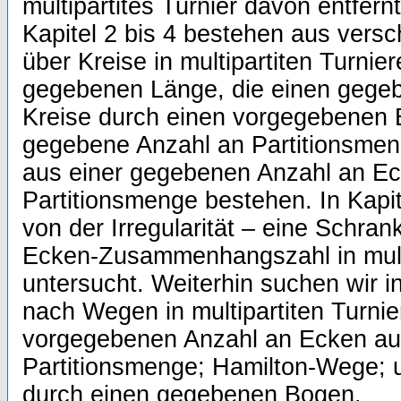
multipartites Turnier davon entfernt
Kapitel 2 bis 4 bestehen aus vers
über Kreise in multipartiten Turnie
gegebenen Länge, die einen gege
Kreise durch einen vorgegebenen 
gegebene Anzahl an Partitionsmeng
aus einer gegebenen Anzahl an Ec
Partitionsmenge bestehen. In Kapit
von der Irregularität – eine Schra
Ecken-Zusammenhangszahl in multi
untersucht. Weiterhin suchen wir in
nach Wegen in multipartiten Turnie
vorgegebenen Anzahl an Ecken au
Partitionsmenge; Hamilton-Wege;
durch einen gegebenen Bogen.