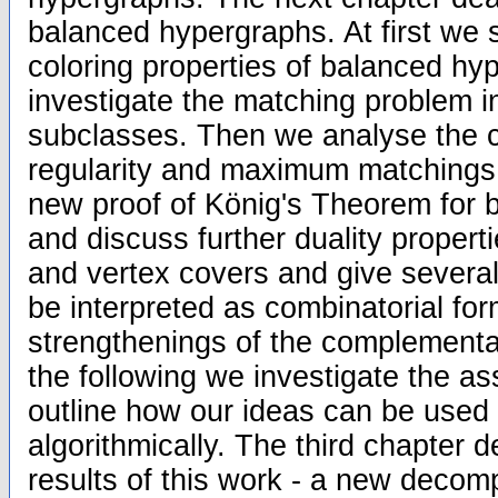
balanced hypergraphs. At first we
coloring properties of balanced h
investigate the matching problem i
subclasses. Then we analyse the 
regularity and maximum matchings.
new proof of König's Theorem for
and discuss further duality proper
and vertex covers and give several
be interpreted as combinatorial fo
strengthenings of the complementar
the following we investigate the a
outline how our ideas can be used
algorithmically. The third chapter 
results of this work - a new decomp