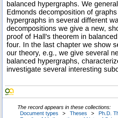
balanced hypergraphs. We generaliz
Edmonds decomposition of graphs 
hypergraphs in several different 
decompositions we give a new, sho
proof of Hall's theorem in balance
four. In the last chapter we show s
our theory, e.g., we give several n
balanced hypergraphs, characterize
investigate several interesting sub
The record appears in these collections:
Document types
>
Theses
>
Ph.D. T