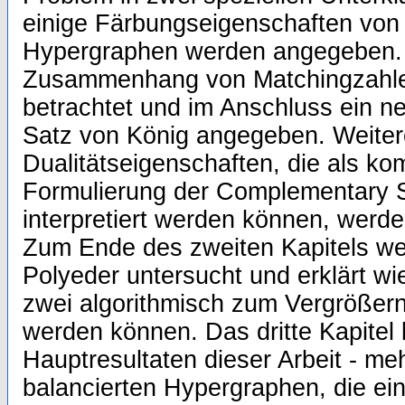
einige Färbungseigenschaften von 
Hypergraphen werden angegeben. 
Zusammenhang von Matchingzahlen
betrachtet und im Anschluss ein n
Satz von König angegeben. Weiter
Dualitätseigenschaften, die als ko
Formulierung der Complementary S
interpretiert werden können, werde
Zum Ende des zweiten Kapitels we
Polyeder untersucht und erklärt wi
zwei algorithmisch zum Vergrößer
werden können. Das dritte Kapitel 
Hauptresultaten dieser Arbeit - m
balancierten Hypergraphen, die ei