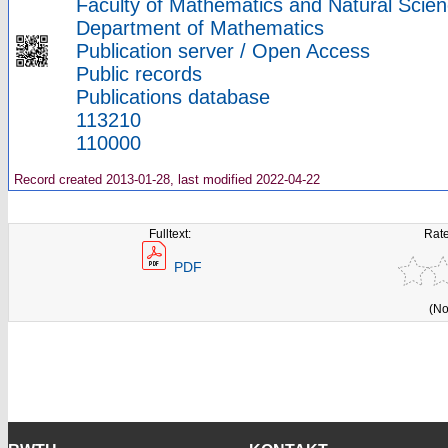
Faculty of Mathematics and Natural Scien
Department of Mathematics
Publication server / Open Access
Public records
Publications database
113210
110000
Record created 2013-01-28, last modified 2022-04-22
Fulltext:
Rate
PDF
(No