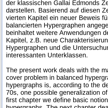
der klassischen Gallai Edmonds Z
darstellen. Basierend auf diesen Z
vierten Kapitel ein neuer Beweis fü
balancierten Hypergraphen angegeb
beinhaltet weitere Anwendungen 
Kapitel, z.B. neue Charakterisierun
Hypergraphen und die Untersuchun
interessanten Unterklassen.
The present work deals with the m
cover problem in balanced hypergr
hypergraphs is, according to the de
70s, one possible generalization of 
first chapter we define basic noti
hypergraphs. The next chapter deal