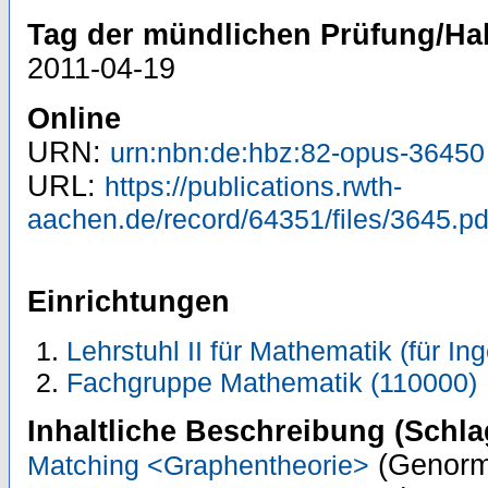
Tag der mündlichen Prüfung/Hab
2011-04-19
Online
URN:
urn:nbn:de:hbz:82-opus-36450
URL:
https://publications.rwth-
aachen.de/record/64351/files/3645.pd
Einrichtungen
Lehrstuhl II für Mathematik (für In
Fachgruppe Mathematik (110000)
Inhaltliche Beschreibung (Schla
(Genorm
Matching <Graphentheorie>